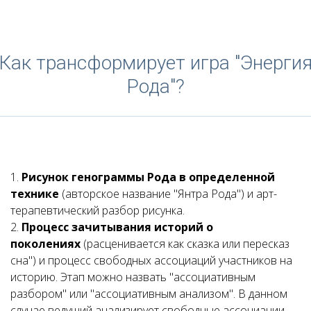
Как трансформирует игра "Энерги
Рода"?
1.
Рисунок генограммы Рода в определенной
технике
(авторское название "Янтра Рода") и арт-
терапевтический разбор рисунка.
2.
Процесс зачитывания историй о
поколениях
(расценивается как сказка или пересказ
сна") и процесс свободных ассоциаций участников на
историю. Этап можно назвать "ассоциативным
разбором" или "ассоциативным анализом". В данном
случае ведущий анализирует свободные ассоциации