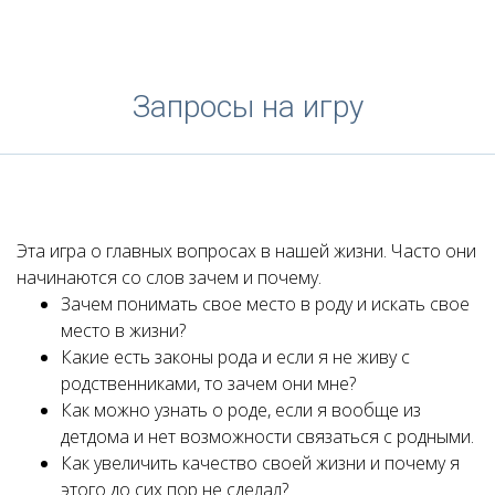
Запросы на игру
Эта игра о главных вопросах в нашей жизни. Часто они
начинаются со слов зачем и почему.
Зачем понимать свое место в роду и искать свое
место в жизни?
Какие есть законы рода и если я не живу с
родственниками, то зачем они мне?
Как можно узнать о роде, если я вообще из
детдома и нет возможности связаться с родными.
Как увеличить качество своей жизни и почему я
этого до сих пор не сделал?