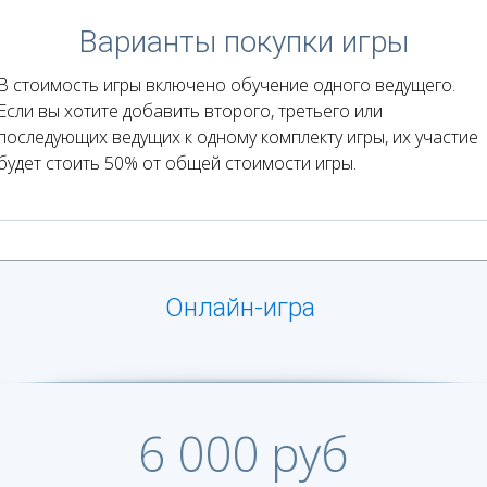
Варианты покупки игры
В стоимость игры включено обучение одного ведущего.
Если вы хотите добавить второго, третьего или
последующих ведущих к одному комплекту игры, их участие
будет стоить 50% от общей стоимости игры.
Ссылка на это место страницы:
#oplata
Онлайн-игра
6 000 руб