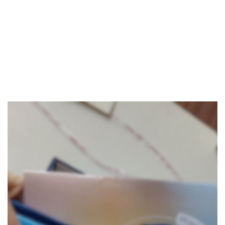
Ссылка на это место страницы:
#otziv