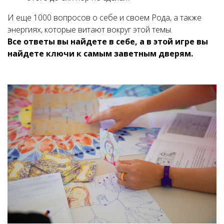
И еще 1000 вопросов о себе и своем Рода, а также
энергиях, которые витают вокруг этой темы.
Все ответы вы найдете в себе, а в этой игре вы
найдете ключи к самым заветным дверям.