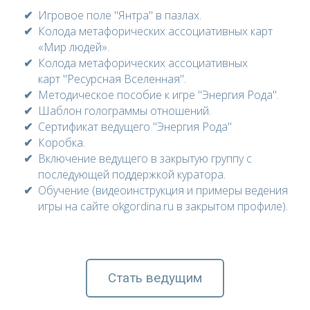
Игровое поле "Янтра" в пазлах.
Колода метафорических ассоциативных карт
«Мир людей».
Колода метафорических ассоциативных
карт "Ресурсная Вселенная".
Методическое пособие к игре "Энергия Рода".
Шаблон голограммы отношений.
Сертификат ведущего "Энергия Рода"
Коробка.
Включение ведущего в закрытую группу с
последующей поддержкой куратора.
Обучение (видеоинструкция и примеры ведения
игры на сайте okgordina.ru в закрытом профиле).
Стать ведущим