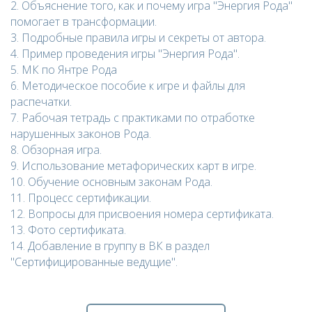
2. Объяснение того, как и почему игра "Энергия Рода"
помогает в трансформации.
3. Подробные правила игры и секреты от автора.
4. Пример проведения игры "Энергия Рода".
5. МК по Янтре Рода
6. Методическое пособие к игре и файлы для
распечатки.
7. Рабочая тетрадь с практиками по отработке
нарушенных законов Рода.
8. Обзорная игра.
9. Использование метафорических карт в игре.
10. Обучение основным законам Рода.
11. Процесс сертификации.
12. Вопросы для присвоения номера сертификата.
13. Фото сертификата.
14. Добавление в группу в ВК в раздел
"Сертифицированные ведущие".