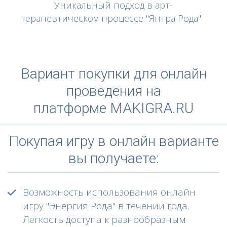
Уникальный подход в арт-
терапевтическом процессе "Янтра Рода"
Вариант покупки для онлайн
проведения на
платформе MAKIGRA.RU
Покупая игру в онлайн варианте
вы получаете:
Возможность использования онлайн
игру "Энергия Рода" в течении года.
Легкость доступа к разнообразным