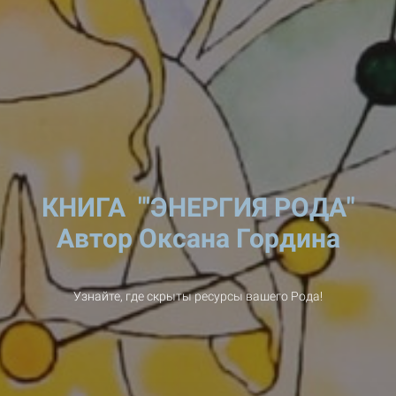
КНИГА "'ЭНЕРГИЯ РОДА"
Автор Оксана Гордина
Узнайте, где скрыты ресурсы вашего Рода!