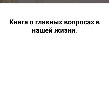
Книга о главных вопросах в
нашей жизни.
Что Вас ждет на ее страницах?
1
Полная диагностика нарушений законов
Рода
2