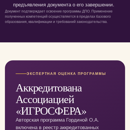
предъявления документа о его завершении.
Документ подтверждает освоение программы ДПО. Применение
полученных компетенций осуществляется в пределах базового
образования, квалификации и требований законодательства.
ЭКСПЕРТНАЯ ОЦЕНКА ПРОГРАММЫ
Аккредитована
Ассоциацией
«ИГРОСФЕРА»
Авторская программа Гординой О.А.
включена в реестр аккредитованных