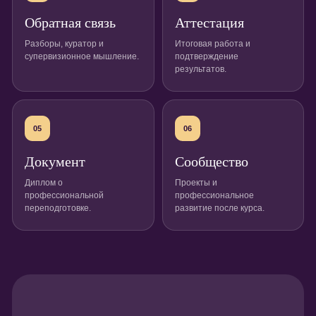
Обратная связь
Аттестация
Разборы, куратор и
Итоговая работа и
супервизионное мышление.
подтверждение
результатов.
05
06
Документ
Сообщество
Диплом о
Проекты и
профессиональной
профессиональное
переподготовке.
развитие после курса.