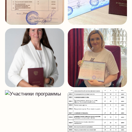
Документ после завершения
Подтверждённый результат
программы
обучения
Новая профессиональная
Завершение программы
траектория